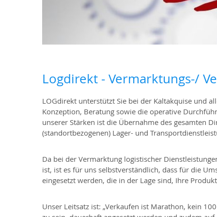
Logdirekt - Vermarktungs-/ Ve
LOGdirekt unterstützt Sie bei der Kaltakquise und al
Konzeption, Beratung sowie die operative Durchf
unserer Stärken ist die Übernahme des gesamten Dir
(standortbezogenen) Lager- und Transportdienstleis
Da bei der Vermarktung logistischer Dienstleistun
ist, ist es für uns selbstverständlich, dass für di
eingesetzt werden, die in der Lage sind, Ihre Produk
Unser Leitsatz ist: „Verkaufen ist Marathon, kein 10