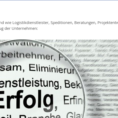
d wie Logistikdienstleister, Speditionen, Beratungen, Projektent
uszug der Unternehmen: