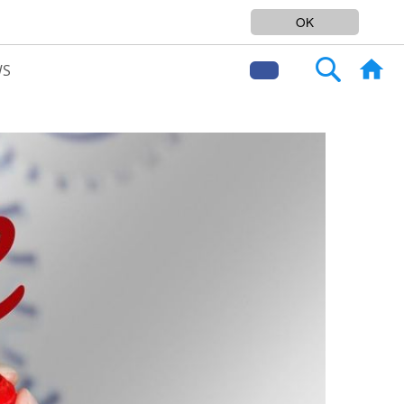
SERVICEPLATTFORM FÜR LOGISTIK
OK
Search
WS