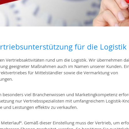
rtriebsunterstützung für die Logistik
len Vertriebsaktivitäten rund um die Logistik. Wir übernehmen da
ührung geeigneter Maßnahmen auch im Namen unserer Kunden. Ei
ektvertriebes für Mittelständler sowie die Vermarktung von
tungen.
gen besonders viel Branchenwissen und Marketingkompetenz erfor
e Umsetzung nur Vertriebsspezialisten mit umfangreichem Logistik-
te und Leistungen effektiv zu verkaufen.
0 Meterlauf“. Gemäß dieser Einstellung muss der Vertrieb, um erfo