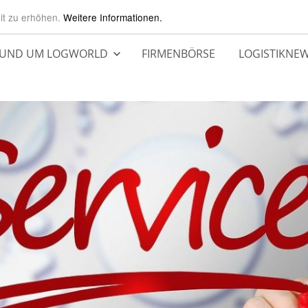
it zu erhöhen.
Weitere Informationen.
UND UM LOGWORLD
FIRMENBÖRSE
LOGISTIKNE