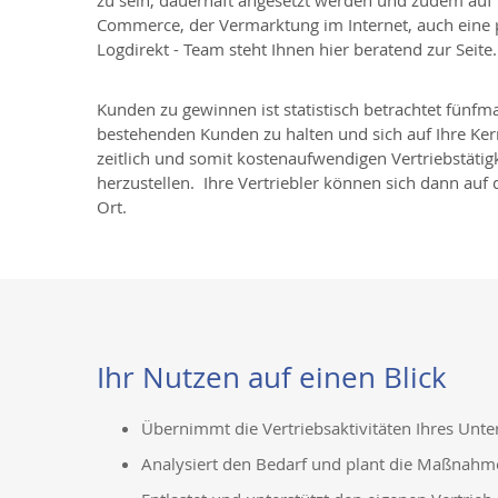
zu sein, dauerhaft angesetzt werden und zudem auf
Commerce, der Vermarktung im Internet, auch eine 
Logdirekt - Team steht Ihnen hier beratend zur Seite.
Kunden zu gewinnen ist statistisch betrachtet fünfma
bestehenden Kunden zu halten und sich auf Ihre Ker
zeitlich und somit kostenaufwendigen Vertriebstäti
herzustellen. Ihre Vertriebler können sich dann auf
Ort.
Ihr Nutzen auf einen Blick
Übernimmt die Vertriebsaktivitäten Ihres Un
Analysiert den Bedarf und plant die Maßnahme