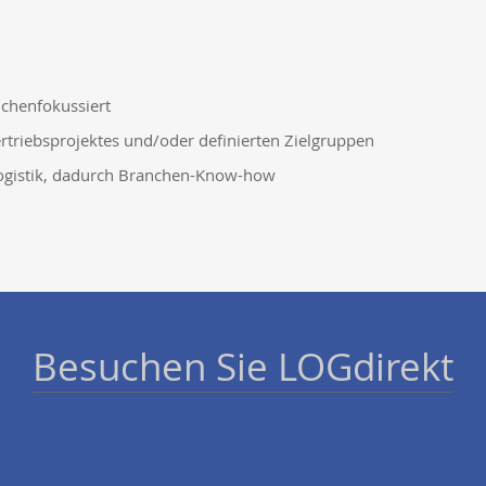
nchenfokussiert
rtriebsprojektes und/oder definierten Zielgruppen
 Logistik, dadurch Branchen-Know-how
Besuchen Sie LOGdirekt