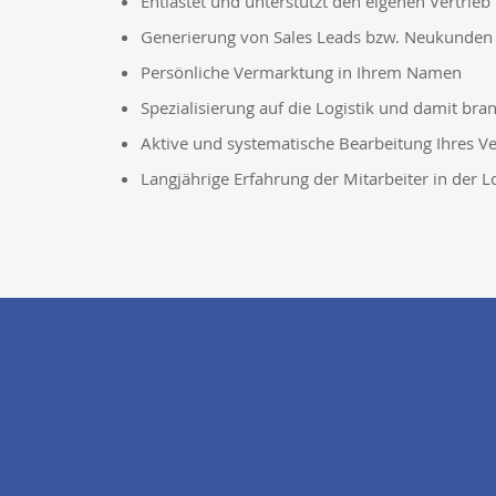
Entlastet und unterstützt den eigenen Vertrieb
Generierung von Sales Leads bzw. Neukunden
Persönliche Vermarktung in Ihrem Namen
Spezialisierung auf die Logistik und damit bra
Aktive und systematische Bearbeitung Ihres Ve
Langjährige Erfahrung der Mitarbeiter in der