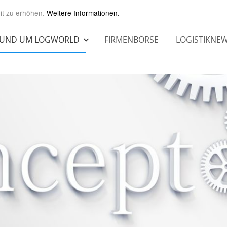
it zu erhöhen.
Weitere Informationen.
UND UM LOGWORLD
FIRMENBÖRSE
LOGISTIKNE