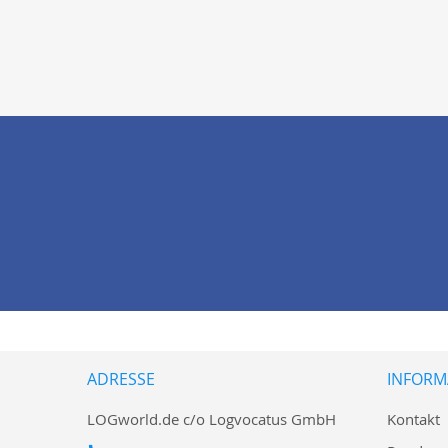
ADRESSE
INFORM
LOGworld.de c/o Logvocatus GmbH
Kontakt