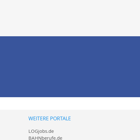
WEITERE PORTALE
LOGjobs.de
BAHNberufe.de