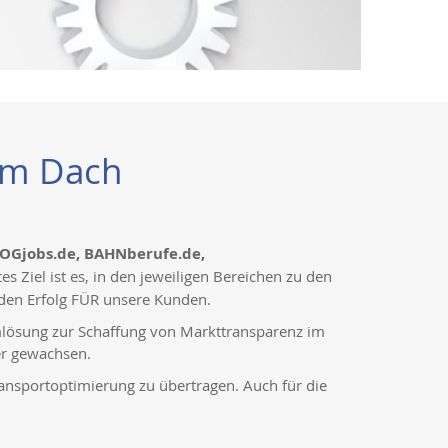
nem Dach
LOGjobs.de, BAHNberufe.de,
Ziel ist es, in den jeweiligen Bereichen zu den
 den Erfolg FÜR unsere Kunden.
mlösung zur Schaffung von Markttransparenz im
er gewachsen.
ansportoptimierung zu übertragen. Auch für die