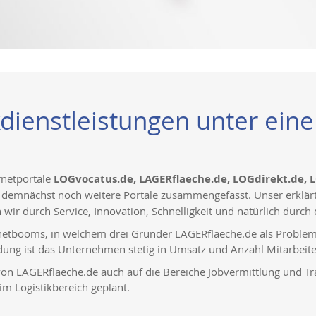
kdienstleistungen unter ei
rnetportale
LOGvocatus.de, LAGERflaeche.de, LOGdirekt.de, 
demnächst noch weitere Portale zusammengefasst. Unser erklärtes 
wir durch Service, Innovation, Schnelligkeit und natürlich durch
ernetbooms, in welchem drei Gründer LAGERflaeche.de als Proble
ündung ist das Unternehmen stetig in Umsatz und Anzahl Mitarbeit
von LAGERflaeche.de auch auf die Bereiche Jobvermittlung und Tr
im Logistikbereich geplant.