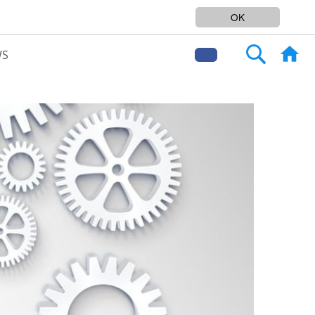
SERVICEPLATTFORM FÜR LOGISTIK
OK
Search
WS