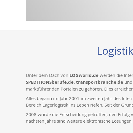
Logisti
Unter dem Dach von
LOGworld.de
werden die Inte
SPEDITIONSberufe.de, transportbranche.de
und 
marktführenden Portalen zu gehören. Dies erreichen 
Alles begann im Jahr 2001 im zweiten Jahr des Int
Bereich Lagerlogistik ins Leben riefen. Seit der Gr
2008 wurde die Entscheidung getroffen, den Erfolg 
nächsten Jahre sind weitere elektronische Lösungen 