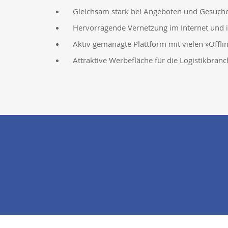
Gleichsam stark bei Angeboten und Gesuch
Hervorragende Vernetzung im Internet und in
Aktiv gemanagte Plattform mit vielen »Offli
Attraktive Werbefläche für die Logistikbranc