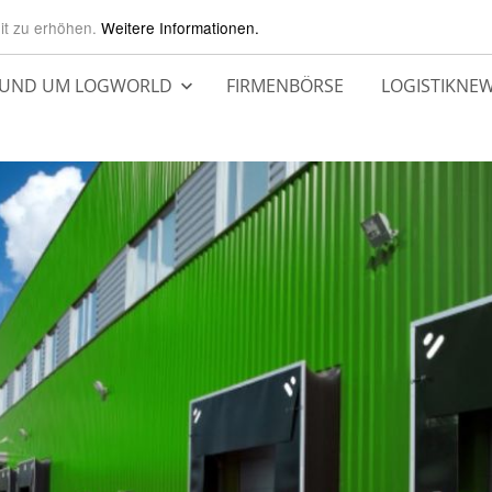
it zu erhöhen.
Weitere Informationen.
UND UM LOGWORLD
FIRMENBÖRSE
LOGISTIKNE