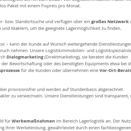
los-Paket mit einem Fixpreis pro Monat.
ger- bzw. Standortsuche und verfügen über ein
großes Netzwerk
n und Maklern, um die geeignete Lagermöglichkeit zu finden.
faktor – kann der Kunde auf Wunsch weitergehende Dienstleistungen
pruch nehmen. Unsere Logistikimmobilien- und Logistikspezialist
urch
Dialogmarketing
(Direktmarketing), sie beraten die Kunden
, der Bewirtschaftung oder des benötigten Equipments etwa bei d
sprozesse
für die Kunden oder übernehmen eine
Vor-Ort-Berat
bei provisionsfrei und werden auf Stundenbasis abgerechnet.
kler zu verwechseln. Unsere Dienstleistungen sind transparent, 
ld für
Werbemaßnahmen
im Bereich Lagerlogistik an. Der Nutz
ung Ihrer Werbeleistung, gewährleistet durch einen fachbezogene