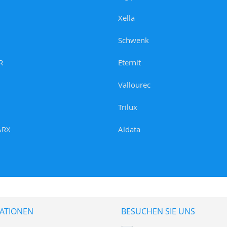
Xella
Schwenk
R
Eternit
Vallourec
Trilux
ARX
Aldata
ATIONEN
BESUCHEN SIE UNS