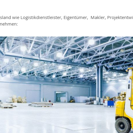
and wie Logistikdienstleister, Eigentümer, Makler, Projektentwi
ernehmen: