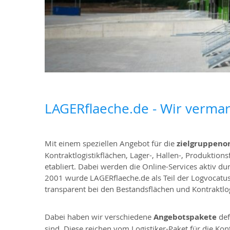
LAGERflaeche.de - Wir vermar
Mit einem speziellen Angebot für die
zielgruppenor
Kontraktlogistikflächen, Lager-, Hallen-, Produktion
etabliert. Dabei werden die Online-Services aktiv 
2001 wurde LAGERflaeche.de als Teil der Logvocatu
transparent bei den Bestandsflächen und Kontraktlog
Dabei haben wir verschiedene
Angebotspakete
def
sind. Diese reichen vom Logistiker-Paket für die Ko