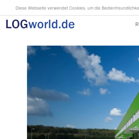
Diese Webseite verwendet Cookies, um die Bedienfreundlichke
R