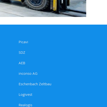
Picavi
SDZ
AEB
inconso AG
Eschenbach Zeltbau
Logivest
Realogis