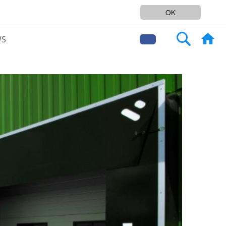
SERVICEPLATTFORM FÜR LOGISTIK
OK
Search
WS