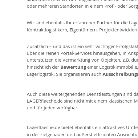
oder mehreren Standorten in einem Profi- oder Sorg
Wir sind ebenfalls Ihr erfahrener Partner für die La
Kontraktlogistikern, Eigentümern, Projektentwickler
Zusätzlich – und das ist ein sehr wichtiger Erfolgs
über die reinen Portal-Services hinausgehen, in Ans
unterstützen die Vermarktung von Objekten, z.B. d
hinsichtlich der
Bewertung
einer Logistikimmobilie
Lagerlogistik. Sie organisieren auch
Ausschreibung
Auch diese weitergehenden Dienstleistungen sind da
LAGERflaeche.de sind nicht mit einem klassischen Ma
und für jeden verfügbar.
Lagerflaeche.de bietet ebenfalls ein attraktives Umfe
in der zielgenauen und äußerst effizienten Ausricht