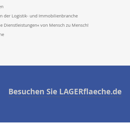
en
 der Logistik- und Immobilienbranche
ne Dienstleistungen« von Mensch zu Mensch!
he
Besuchen Sie LAGERflaeche.de